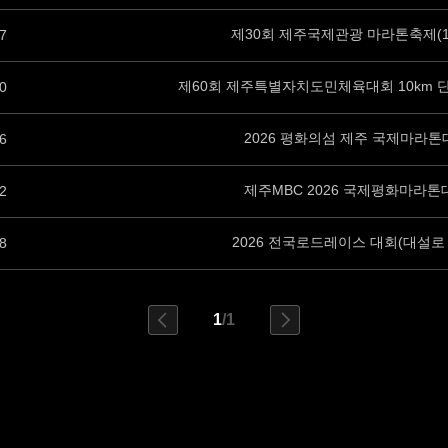
제30회 제주국제관광 마라톤축제(1
7
제60회 제주특별자치도민체육대회 10km
0
2026 평화의섬 제주 국제마라톤
6
제주MBC 2026 국제평화마라톤
2
2026 전국로드레이스 대회(대설로
8
1
/1