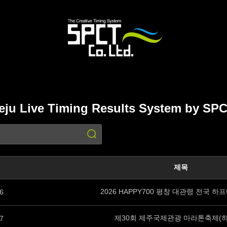
eju Live Timing Results System by SP
and EVENT_STATUS < 3 and substr(EVENT_NO,1,4)='2026' ORDER BY EVENT_NO DESC limit 0,
제목
2026 HAPPY700 평창 대관령 전국 
6
제30회 제주국제관광 마라톤축제(하
7