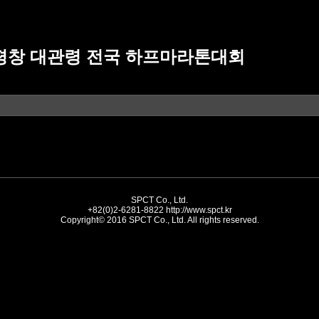
00 평창 대관령 전국 하프마라톤대회
SPCT Co., Ltd.
+82(0)2-6281-8822
http://www.spct.kr
Copyright© 2016 SPCT Co., Ltd. All rights reserved.