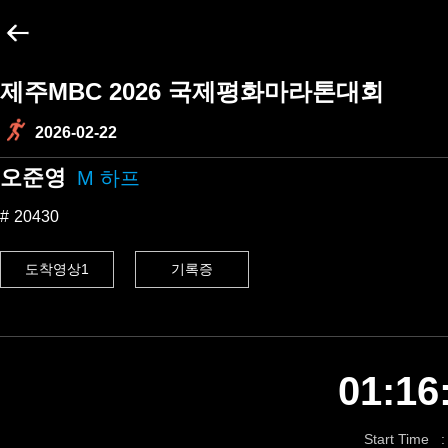
제주MBC 2026 국제평화마라톤대회
2026-02-22
오준영
M 하프
20430
도착영상1
기록증
01:16
Start Time :