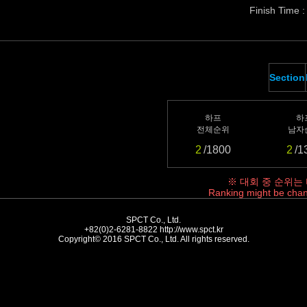
Finish Time :
Section
하프
하
전체순위
남자
2
/1800
2
/1
※ 대회 중 순위는
Ranking might be chan
SPCT Co., Ltd.
+82(0)2-6281-8822
http://www.spct.kr
Copyright© 2016 SPCT Co., Ltd. All rights reserved.
//-->